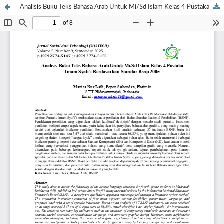
Analisis Buku Teks Bahasa Arab Untuk Mi/Sd Islam Kelas 4 Pustaka Imam Syafi’i Berdasarkan Standar BSNP 2005