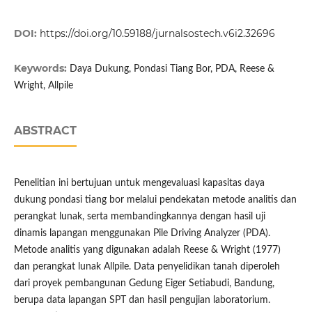
DOI:
https://doi.org/10.59188/jurnalsostech.v6i2.32696
Keywords:
Daya Dukung, Pondasi Tiang Bor, PDA, Reese &
Wright, Allpile
ABSTRACT
Penelitian ini bertujuan untuk mengevaluasi kapasitas daya
dukung pondasi tiang bor melalui pendekatan metode analitis dan
perangkat lunak, serta membandingkannya dengan hasil uji
dinamis lapangan menggunakan Pile Driving Analyzer (PDA).
Metode analitis yang digunakan adalah Reese & Wright (1977)
dan perangkat lunak Allpile. Data penyelidikan tanah diperoleh
dari proyek pembangunan Gedung Eiger Setiabudi, Bandung,
berupa data lapangan SPT dan hasil pengujian laboratorium.