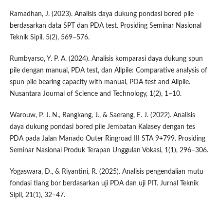
Ramadhan, J. (2023). Analisis daya dukung pondasi bored pile
berdasarkan data SPT dan PDA test. Prosiding Seminar Nasional
Teknik Sipil, 5(2), 569–576.
Rumbyarso, Y. P. A. (2024). Analisis komparasi daya dukung spun
pile dengan manual, PDA test, dan Allpile: Comparative analysis of
spun pile bearing capacity with manual, PDA test and Allpile.
Nusantara Journal of Science and Technology, 1(2), 1–10.
Warouw, P. J. N., Rangkang, J., & Saerang, E. J. (2022). Analisis
daya dukung pondasi bored pile Jembatan Kalasey dengan tes
PDA pada Jalan Manado Outer Ringroad III STA 9+799. Prosiding
Seminar Nasional Produk Terapan Unggulan Vokasi, 1(1), 296–306.
Yogaswara, D., & Riyantini, R. (2025). Analisis pengendalian mutu
fondasi tiang bor berdasarkan uji PDA dan uji PIT. Jurnal Teknik
Sipil, 21(1), 32–47.