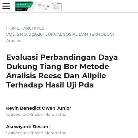
HOME
/
ARCHIVES
/
VOL. 6 NO. 2 (2026): JURNAL SOSIAL DAN TEKNOLOGI
/
Articles
Evaluasi Perbandingan Daya
Dukung Tiang Bor Metode
Analisis Reese Dan Allpile
Terhadap Hasil Uji Pda
Kevin Benedict Owen Junior
Universitas Kristen Maranatha
Asriwiyanti Desiani
Universitas Kristen Maranatha