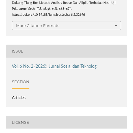
Dukung Tiang Bor Metode Analisis Reese Dan Allpile Terhadap Hasil Uji
Pda.
Jurnal Sosial Teknologi
,
6
(2), 663–674.
https://doi.org/10.59188/jurnalsostech.v6i2.32696
More Citation Formats
ISSUE
Vol. 6 No. 2 (2026): Jurnal Sosial dan Teknologi
SECTION
Articles
LICENSE