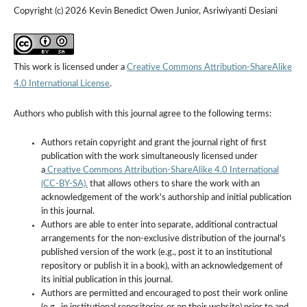
Copyright (c) 2026 Kevin Benedict Owen Junior, Asriwiyanti Desiani
This work is licensed under a
Creative Commons Attribution-ShareAlike
4.0 International License
.
Authors who publish with this journal agree to the following terms:
Authors retain copyright and grant the journal right of first
publication with the work simultaneously licensed under
a
Creative Commons Attribution-ShareAlike 4.0 International
(CC-BY-SA).
that allows others to share the work with an
acknowledgement of the work's authorship and initial publication
in this journal.
Authors are able to enter into separate, additional contractual
arrangements for the non-exclusive distribution of the journal's
published version of the work (e.g., post it to an institutional
repository or publish it in a book), with an acknowledgement of
its initial publication in this journal.
Authors are permitted and encouraged to post their work online