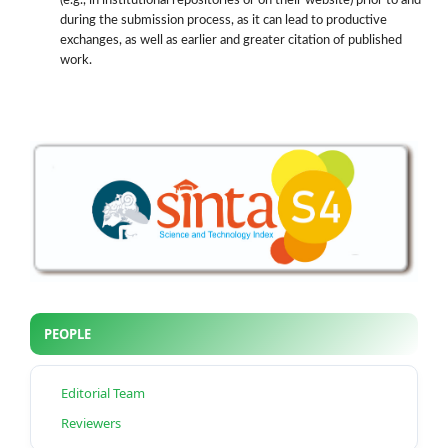
(e.g., in institutional repositories or on their website) prior to and
during the submission process, as it can lead to productive
exchanges, as well as earlier and greater citation of published
work.
PEOPLE
Editorial Team
Reviewers