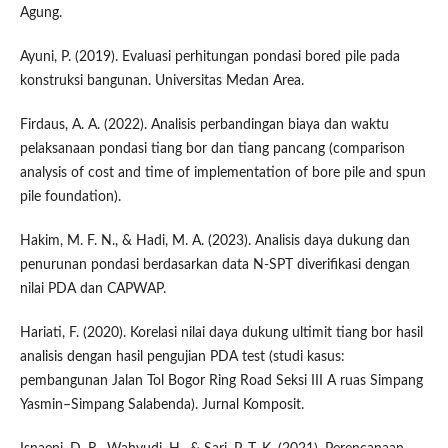
Agung.
Ayuni, P. (2019). Evaluasi perhitungan pondasi bored pile pada
konstruksi bangunan. Universitas Medan Area.
Firdaus, A. A. (2022). Analisis perbandingan biaya dan waktu
pelaksanaan pondasi tiang bor dan tiang pancang (comparison
analysis of cost and time of implementation of bore pile and spun
pile foundation).
Hakim, M. F. N., & Hadi, M. A. (2023). Analisis daya dukung dan
penurunan pondasi berdasarkan data N-SPT diverifikasi dengan
nilai PDA dan CAPWAP.
Hariati, F. (2020). Korelasi nilai daya dukung ultimit tiang bor hasil
analisis dengan hasil pengujian PDA test (studi kasus:
pembangunan Jalan Tol Bogor Ring Road Seksi III A ruas Simpang
Yasmin–Simpang Salabenda). Jurnal Komposit.