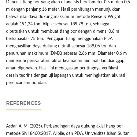
Dimensi tiang bor yang akan di analisis berdiameter 0,5 m dan 0,6
m dengan panjang 16 meter. Hasil perhitungan menunjukkan
bahwa nilai daya dukung maksimum metode Reese & Wright
adalah 191,34 ton, Allpile sebesar 189,78 ton, sehingga
diputuskan untuk membuat tiang bor dengan dimensi 0,6 m
berkapasitas 75 ton. Pengujian tiang menggunakan PDA
menghasilkan daya dukung ultimit sebesar 189,06 ton dan
penurunan maksimum (DMX) sebesar 2.66 mm. Diameter 0,6 m
memenuhi persyaratan faktor keamanan minimal dan dianggap
aman digunakan. Hasil ini menegaskan pentingnya verifikasi
desain teoritis dengan uji lapangan untuk meningkatkan akurasi
perencanaan pondasi.
REFERENCES
Asdar, A. M. (2025). Perbandingan daya dukung axial tiang bor
metode SNI 8460:2017, Allpile, dan PDA. Universitas Islam Sultan