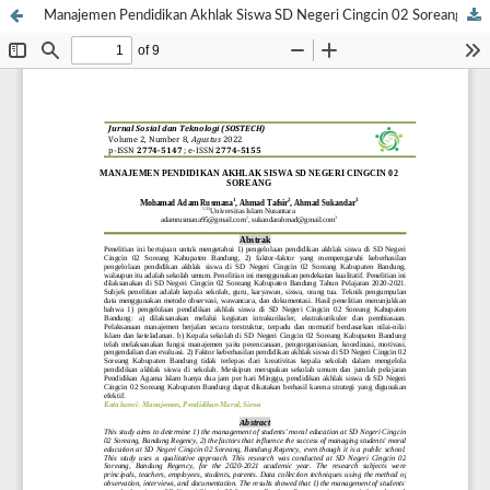
Manajemen Pendidikan Akhlak Siswa SD Negeri Cingcin 02 Soreang