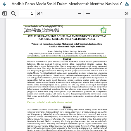
Analisis Peran Media Sosial Dalam Membentuk Identitas Nasional Generasi Milenial di Indonesia