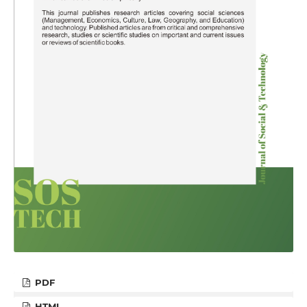
PDF
HTML