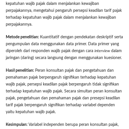
kepatuhan wajib pajak dalam menjalankan kewajiban
perpajakannya, mengetahui pengaruh persepsi keadilan tarif pajak
terhadap kepatuhan wajib pajak dalam menjalankan kewajiban
perpajakannya.
Metode penelitian:
Kuantitatif dengan pendekatan deskriptif serta
pengumpulan data menggunakan data primer. Data primer yang
diperoleh dari responden wajib pajak dengan cara
interview
dalam
jaringan (daring) secara langsung dengan menggunakan kuesioner.
Hasil penelitian:
Peran konsultan pajak dan pengetahuan dan
pemahaman pajak berpengaruh signifikan terhadap kepatuhan
wajib pajak, persepsi keadilan pajak berpengaruh tidak signifikan
terhadap kepatuhan wajib pajak. Secara simultan peran konsultan
pajak, pengetahuan dan pemahaman pajak dan presepsi keadilan
tarif pajak berpengaruh signifikan terhadap variabel dependen
yaitu kepatuhan wajib pajak.
Kesimpulan:
Variabel independen berupa peran konsultan pajak,