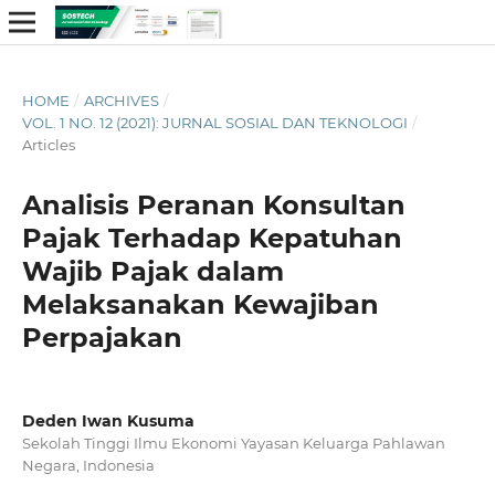
HOME
/
ARCHIVES
/
VOL. 1 NO. 12 (2021): JURNAL SOSIAL DAN TEKNOLOGI
/
Articles
Analisis Peranan Konsultan
Pajak Terhadap Kepatuhan
Wajib Pajak dalam
Melaksanakan Kewajiban
Perpajakan
Deden Iwan Kusuma
Sekolah Tinggi Ilmu Ekonomi Yayasan Keluarga Pahlawan
Negara, Indonesia