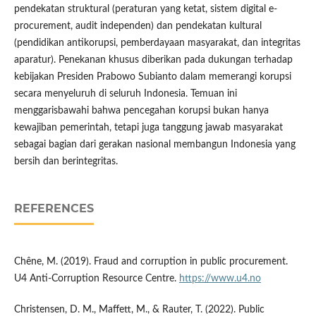
pendekatan struktural (peraturan yang ketat, sistem digital e-
procurement, audit independen) dan pendekatan kultural
(pendidikan antikorupsi, pemberdayaan masyarakat, dan integritas
aparatur). Penekanan khusus diberikan pada dukungan terhadap
kebijakan Presiden Prabowo Subianto dalam memerangi korupsi
secara menyeluruh di seluruh Indonesia. Temuan ini
menggarisbawahi bahwa pencegahan korupsi bukan hanya
kewajiban pemerintah, tetapi juga tanggung jawab masyarakat
sebagai bagian dari gerakan nasional membangun Indonesia yang
bersih dan berintegritas.
REFERENCES
Chêne, M. (2019). Fraud and corruption in public procurement.
U4 Anti-Corruption Resource Centre.
https://www.u4.no
Christensen, D. M., Maffett, M., & Rauter, T. (2022). Public