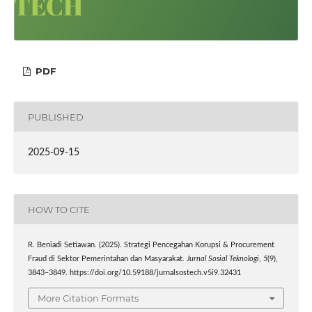
PDF
PUBLISHED
2025-09-15
HOW TO CITE
R. Beniadi Setiawan. (2025). Strategi Pencegahan Korupsi & Procurement
Fraud di Sektor Pemerintahan dan Masyarakat.
Jurnal Sosial Teknologi
,
5
(9),
3843–3849. https://doi.org/10.59188/jurnalsostech.v5i9.32431
More Citation Formats