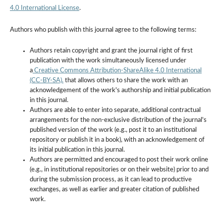
4.0 International License
.
Authors who publish with this journal agree to the following terms:
Authors retain copyright and grant the journal right of first
publication with the work simultaneously licensed under
a
Creative Commons Attribution-ShareAlike 4.0 International
(CC-BY-SA).
that allows others to share the work with an
acknowledgement of the work's authorship and initial publication
in this journal.
Authors are able to enter into separate, additional contractual
arrangements for the non-exclusive distribution of the journal's
published version of the work (e.g., post it to an institutional
repository or publish it in a book), with an acknowledgement of
its initial publication in this journal.
Authors are permitted and encouraged to post their work online
(e.g., in institutional repositories or on their website) prior to and
during the submission process, as it can lead to productive
exchanges, as well as earlier and greater citation of published
work.