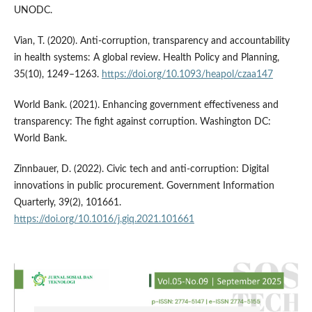
UNODC.
Vian, T. (2020). Anti-corruption, transparency and accountability
in health systems: A global review. Health Policy and Planning,
35(10), 1249–1263.
https://doi.org/10.1093/heapol/czaa147
World Bank. (2021). Enhancing government effectiveness and
transparency: The fight against corruption. Washington DC:
World Bank.
Zinnbauer, D. (2022). Civic tech and anti-corruption: Digital
innovations in public procurement. Government Information
Quarterly, 39(2), 101661.
https://doi.org/10.1016/j.giq.2021.101661