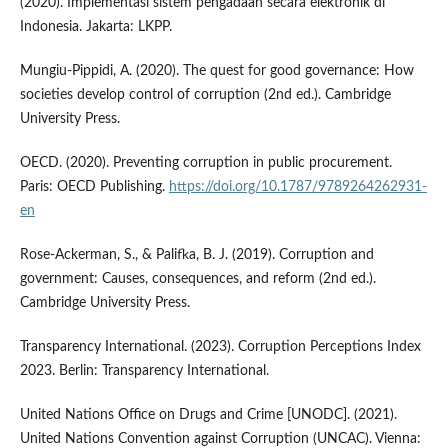
(2020). Implementasi sistem pengadaan secara elektronik di
Indonesia. Jakarta: LKPP.
Mungiu-Pippidi, A. (2020). The quest for good governance: How
societies develop control of corruption (2nd ed.). Cambridge
University Press.
OECD. (2020). Preventing corruption in public procurement.
Paris: OECD Publishing.
https://doi.org/10.1787/9789264262931-
en
Rose-Ackerman, S., & Palifka, B. J. (2019). Corruption and
government: Causes, consequences, and reform (2nd ed.).
Cambridge University Press.
Transparency International. (2023). Corruption Perceptions Index
2023. Berlin: Transparency International.
United Nations Office on Drugs and Crime [UNODC]. (2021).
United Nations Convention against Corruption (UNCAC). Vienna: