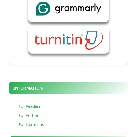
INFORMATION
For Readers
For Authors
For Librarians