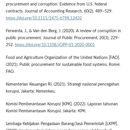
procurement and corruption: Evidence from U.S. federal
contracts. Journal of Accounting Research, 60(2), 489–529.
https://doi.org/10.1111/1475-679X.12432
Ferwerda, J., & Van den Berg, J. (2020). A review of corruption in
public procurement. Journal of Public Procurement, 20(3), 229–
252.
https://doi.org/10.1108/JOPP-01-2020-0001
Food and Agriculture Organization of the United Nations [FAO].
(2021). Public procurement for sustainable food systems. Rome:
FAO.
Kementerian Keuangan RI. (2021). Strategi nasional pencegahan
korupsi. Jakarta: Kemenkeu.
Komisi Pemberantasan Korupsi [KPK]. (2022). Laporan tahunan
Komisi Pemberantasan Korupsi. Jakarta: KPK.
Lembaga Kebijakan Pengadaan Barang/Jasa Pemerintah [LKPP].