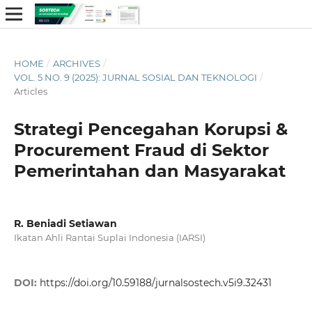
HOME
/
ARCHIVES
/
VOL. 5 NO. 9 (2025): JURNAL SOSIAL DAN TEKNOLOGI
/
Articles
Strategi Pencegahan Korupsi &
Procurement Fraud di Sektor
Pemerintahan dan Masyarakat
R. Beniadi Setiawan
Ikatan Ahli Rantai Suplai Indonesia (IARSI)
DOI:
https://doi.org/10.59188/jurnalsostech.v5i9.32431