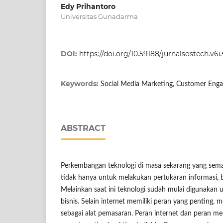
Edy Prihantoro
Universitas Gunadarma
DOI:
https://doi.org/10.59188/jurnalsostech.v6i
Keywords:
Social Media Marketing, Customer Enga
ABSTRACT
Perkembangan teknologi di masa sekarang yang sema
tidak hanya untuk melakukan pertukaran informasi,
Melainkan saat ini teknologi sudah mulai digunakan
bisnis. Selain internet memiliki peran yang penting, m
sebagai alat pemasaran. Peran internet dan peran med