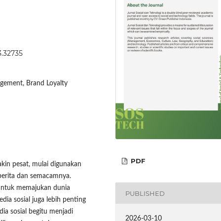
3.32735
gement, Brand Loyalty
PDF
kin pesat, mulai digunakan
 berita dan semacamnya.
 untuk memajukan dunia
PUBLISHED
edia sosial juga lebih penting
ia sosial begitu menjadi
2026-03-10