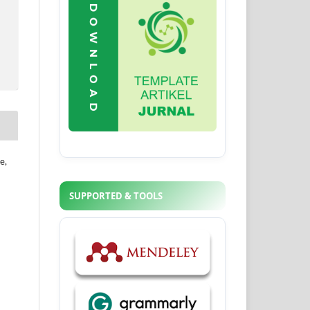
e,
SUPPORTED & TOOLS