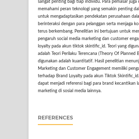
sangat penting bagi tiap individu. Para pemasar juga
memahami peran teknologi yang semakin penting d
untuk mengadaptasikan pendekatan perusahaan dal
berinteraksi dengan para pelanggan serta menjaga 
terus berkembang. Penelitian ini bertujuan untuk me
pengaruh social media marketing dan customer eng
loyalty pada akun tiktok skintific_id. Teori yang digu
adalah Teori Perilaku Terencana (Theory Of Planned 
digunakan adalah kuantitatif. Hasil penelitian menu
Marketing dan Customer Engagement memiliki pengar
terhadap Brand Loyalty pada akun Tiktok Skintific_id.
dapat menjadi referensi bagi para brand kecantikan 
marketing di sosial media lainnya.
REFERENCES