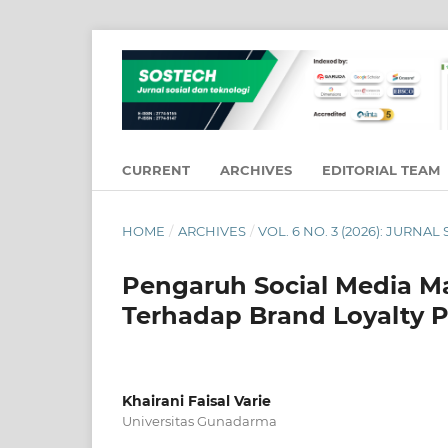
CURRENT
ARCHIVES
EDITORIAL TEAM
HOME
/
ARCHIVES
/
VOL. 6 NO. 3 (2026): JURNA
Pengaruh Social Media 
Terhadap Brand Loyalty P
Khairani Faisal Varie
Universitas Gunadarma