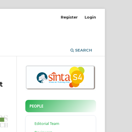
Register
Login
SEARCH
t
PEOPLE
Editorial Team