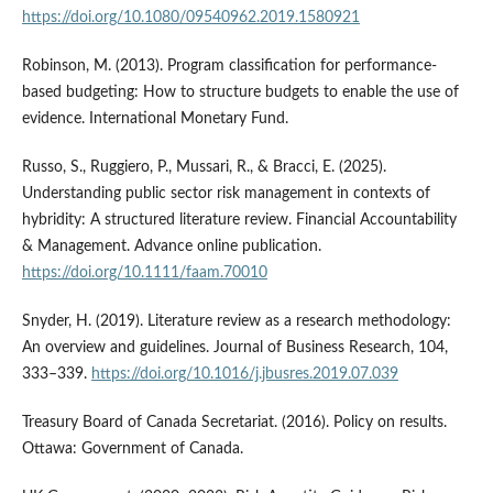
https://doi.org/10.1080/09540962.2019.1580921
Robinson, M. (2013). Program classification for performance-
based budgeting: How to structure budgets to enable the use of
evidence. International Monetary Fund.
Russo, S., Ruggiero, P., Mussari, R., & Bracci, E. (2025).
Understanding public sector risk management in contexts of
hybridity: A structured literature review. Financial Accountability
& Management. Advance online publication.
https://doi.org/10.1111/faam.70010
Snyder, H. (2019). Literature review as a research methodology:
An overview and guidelines. Journal of Business Research, 104,
333–339.
https://doi.org/10.1016/j.jbusres.2019.07.039
Treasury Board of Canada Secretariat. (2016). Policy on results.
Ottawa: Government of Canada.