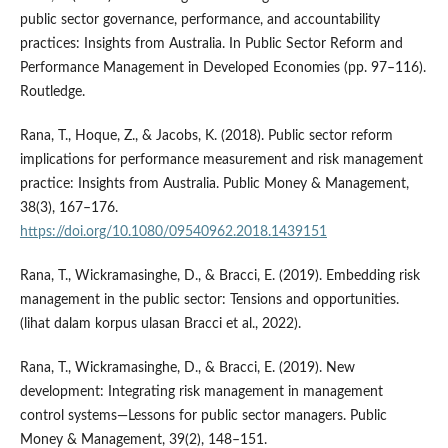
public sector governance, performance, and accountability
practices: Insights from Australia. In Public Sector Reform and
Performance Management in Developed Economies (pp. 97–116).
Routledge.
Rana, T., Hoque, Z., & Jacobs, K. (2018). Public sector reform
implications for performance measurement and risk management
practice: Insights from Australia. Public Money & Management,
38(3), 167–176.
https://doi.org/10.1080/09540962.2018.1439151
Rana, T., Wickramasinghe, D., & Bracci, E. (2019). Embedding risk
management in the public sector: Tensions and opportunities.
(lihat dalam korpus ulasan Bracci et al., 2022).
Rana, T., Wickramasinghe, D., & Bracci, E. (2019). New
development: Integrating risk management in management
control systems—Lessons for public sector managers. Public
Money & Management, 39(2), 148–151.