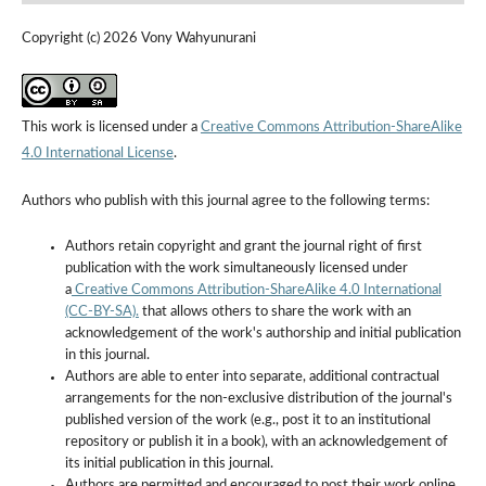
Copyright (c) 2026 Vony Wahyunurani
This work is licensed under a
Creative Commons Attribution-ShareAlike
4.0 International License
.
Authors who publish with this journal agree to the following terms:
Authors retain copyright and grant the journal right of first
publication with the work simultaneously licensed under
a
Creative Commons Attribution-ShareAlike 4.0 International
(CC-BY-SA).
that allows others to share the work with an
acknowledgement of the work's authorship and initial publication
in this journal.
Authors are able to enter into separate, additional contractual
arrangements for the non-exclusive distribution of the journal's
published version of the work (e.g., post it to an institutional
repository or publish it in a book), with an acknowledgement of
its initial publication in this journal.
Authors are permitted and encouraged to post their work online