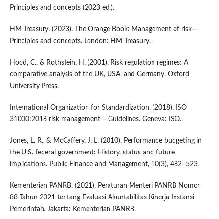
Principles and concepts (2023 ed.).
HM Treasury. (2023). The Orange Book: Management of risk—
Principles and concepts. London: HM Treasury.
Hood, C., & Rothstein, H. (2001). Risk regulation regimes: A
comparative analysis of the UK, USA, and Germany. Oxford
University Press.
International Organization for Standardization. (2018). ISO
31000:2018 risk management – Guidelines. Geneva: ISO.
Jones, L. R., & McCaffery, J. L. (2010). Performance budgeting in
the U.S. federal government: History, status and future
implications. Public Finance and Management, 10(3), 482–523.
Kementerian PANRB. (2021). Peraturan Menteri PANRB Nomor
88 Tahun 2021 tentang Evaluasi Akuntabilitas Kinerja Instansi
Pemerintah. Jakarta: Kementerian PANRB.