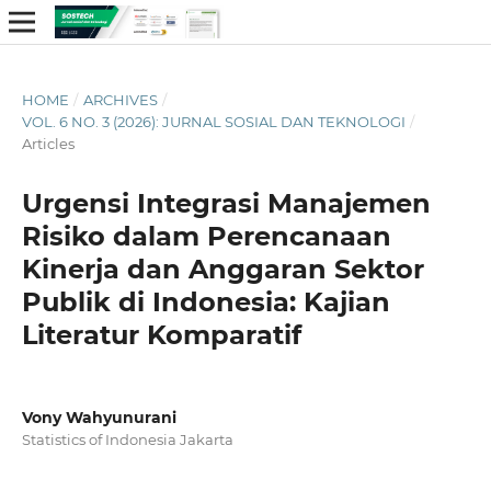
HOME
/
ARCHIVES
/
VOL. 6 NO. 3 (2026): JURNAL SOSIAL DAN TEKNOLOGI
/
Articles
Urgensi Integrasi Manajemen
Risiko dalam Perencanaan
Kinerja dan Anggaran Sektor
Publik di Indonesia: Kajian
Literatur Komparatif
Vony Wahyunurani
Statistics of Indonesia Jakarta