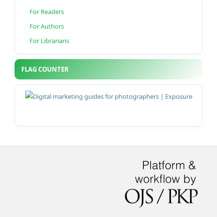
For Readers
For Authors
For Librarians
FLAG COUNTER