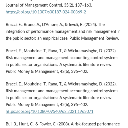
Journal of Management Control, 35(2), 137–163.
https://doi.org/10.1007/s00187-024-00369-2
Bracci, E., Bruno, A., D’Amore, A., & Ievoli, R. (2024). The
integration of performance management and risk management in
the public sector: an empirical case. Public Management Review.
Bracci, E., Mouhcine, T., Rana, T., & Wickramasinghe, D. (2022).
Risk management and management accounting control systems
in public sector organizations: A systematic literature review.
Public Money & Management, 42(6), 395–402.
Bracci, E., Mouhcine, T., Rana, T., & Wickramasinghe, D. (2022).
Risk management and management accounting control systems
in public sector organizations: A systematic literature review.
Public Money & Management, 42(6), 395–402.
https://doi.org/10.1080/09540962.2021.1963071
Bui, B., Hunt, C., & Fowler, C. (2008). A risk-focused performance