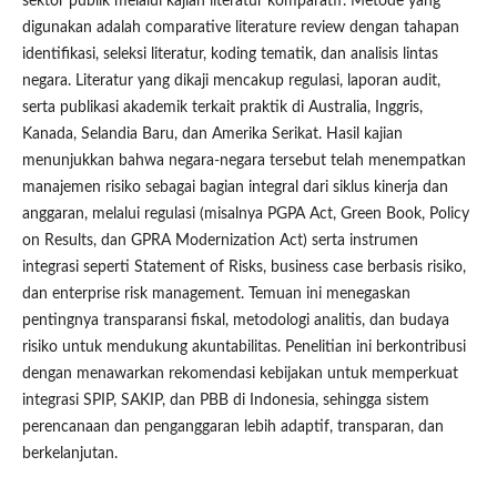
sektor publik melalui kajian literatur komparatif. Metode yang
digunakan adalah comparative literature review dengan tahapan
identifikasi, seleksi literatur, koding tematik, dan analisis lintas
negara. Literatur yang dikaji mencakup regulasi, laporan audit,
serta publikasi akademik terkait praktik di Australia, Inggris,
Kanada, Selandia Baru, dan Amerika Serikat. Hasil kajian
menunjukkan bahwa negara-negara tersebut telah menempatkan
manajemen risiko sebagai bagian integral dari siklus kinerja dan
anggaran, melalui regulasi (misalnya PGPA Act, Green Book, Policy
on Results, dan GPRA Modernization Act) serta instrumen
integrasi seperti Statement of Risks, business case berbasis risiko,
dan enterprise risk management. Temuan ini menegaskan
pentingnya transparansi fiskal, metodologi analitis, dan budaya
risiko untuk mendukung akuntabilitas. Penelitian ini berkontribusi
dengan menawarkan rekomendasi kebijakan untuk memperkuat
integrasi SPIP, SAKIP, dan PBB di Indonesia, sehingga sistem
perencanaan dan penganggaran lebih adaptif, transparan, dan
berkelanjutan.