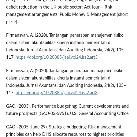
deficit reduction in the UK public sector: Act four – Risk
management arrangements. Public Money & Management (short
piece).
Firmansyah, A. (2020). Tantangan penerapan manajemen risiko
dalam sistem akuntabilitas kinerja instansi pemerintah di
Indonesia. Jurnal Akuntansi dan Auditing Indonesia, 24(2), 105–
117.
https://doi.org/10.20885/jaai.vol24.iss2.art3
Firmansyah, A. (2020). Tantangan penerapan manajemen risiko
dalam sistem akuntabilitas kinerja instansi pemerintah di
Indonesia. Jurnal Akuntansi dan Auditing Indonesia, 24(2), 105–
117.
https://doi.org/10.20885/jaai.vol24.iss2.art3
GAO. (2003). Performance budgeting: Current developments and
future prospects (GAO-03-595T). U.S. General Accounting Office.
GAO. (2005, June 29). Strategic budgeting: Risk management
principles can help DHS allocate resources to highest priorities