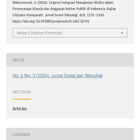
Wahyunurani, V. (2026). Urgensi Integrasi Manajemen Risiko dalam
Perencanaan Kinerja dan Anggaran Sektor Publik di Indonesia: Kajian
Literatur Komparatif.
Jurnal Sosial Teknologi
,
6
(3), 1131–1143.
https://doi.org/10.59188/jurnalsostech.v6i3.32741
More Citation Formats
ISSUE
Vol. 6 No. 3 (2026): Jurnal Sosial dan Teknologi
SECTION
Articles
LICENSE