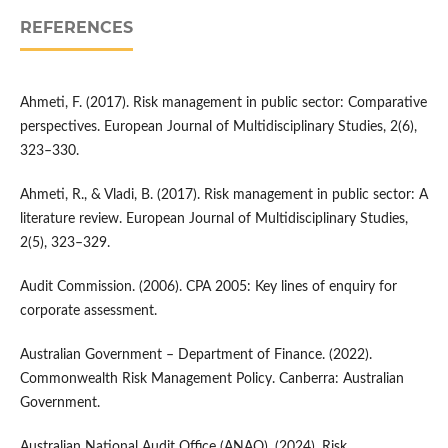
REFERENCES
Ahmeti, F. (2017). Risk management in public sector: Comparative
perspectives. European Journal of Multidisciplinary Studies, 2(6),
323–330.
Ahmeti, R., & Vladi, B. (2017). Risk management in public sector: A
literature review. European Journal of Multidisciplinary Studies,
2(5), 323–329.
Audit Commission. (2006). CPA 2005: Key lines of enquiry for
corporate assessment.
Australian Government – Department of Finance. (2022).
Commonwealth Risk Management Policy. Canberra: Australian
Government.
Australian National Audit Office (ANAO). (2024). Risk