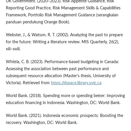
UK Government. (2020–2023). Risk Appetite Guidance, Risk
Reporting Good Practice, Risk Management Skills & Capabilities
Framework, Portfolio Risk Management Guidance (serangkaian
panduan pendukung Orange Book).
Webster, J., & Watson, R. T. (2002). Analyzing the past to prepare
for the future: Writing a literature review. MIS Quarterly, 26(2),
xiii–xxiii.
Whittla, C. B. (2023). Performance-based budgeting in Canada:
Assessing the association between past performance and
subsequent resource allocation (Master’s thesis, University of
Victoria). Retrieved from
https://dspace.library.uvic.ca
World Bank. (2018). Spending more or spending better: Improving
education financing in Indonesia. Washington, DC: World Bank.
World Bank. (2021). Indonesia economic prospects: Boosting the
recovery. Washington, DC: World Bank.