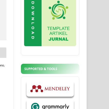
ono,
SUPPORTED & TOOLS