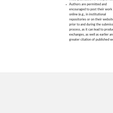
Authors are permitted and
encouraged to post their work
online (e.g., in institutional
repositories or on their websit
prior to and during the submis
process, as it can lead to produ
exchanges, as well as earlier a
greater citation of published w