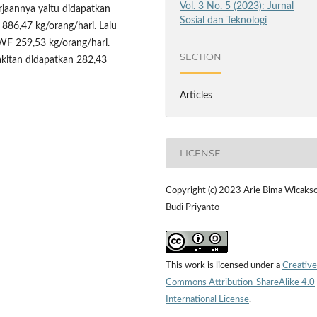
Vol. 3 No. 5 (2023): Jurnal
erjaannya yaitu didapatkan
Sosial dan Teknologi
886,47 kg/orang/hari. Lalu
WF 259,53 kg/orang/hari.
SECTION
rakitan didapatkan 282,43
Articles
LICENSE
Copyright (c) 2023 Arie Bima Wicaks
Budi Priyanto
This work is licensed under a
Creative
Commons Attribution-ShareAlike 4.0
International License
.