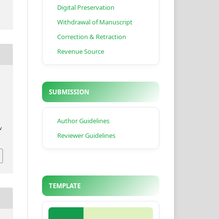
Digital Preservation
Withdrawal of Manuscript
Correction & Retraction
Revenue Source
SUBMISSION
a
Author Guidelines
v
Reviewer Guidelines
TEMPLATE