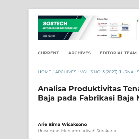
CURRENT
ARCHIVES
EDITORIAL TEAM
HOME
/
ARCHIVES
/
VOL. 3 NO. 5 (2023): JURNA
Analisa Produktivitas Ten
Baja pada Fabrikasi Baja
Arie Bima Wicaksono
Universitas Muhammadiyah Surakarta