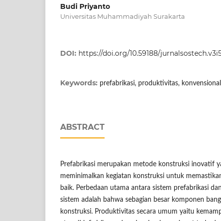
Budi Priyanto
Universitas Muhammadiyah Surakarta
DOI:
https://doi.org/10.59188/jurnalsostech.v3i
Keywords:
prefabrikasi, produktivitas, konvensional
ABSTRACT
Prefabrikasi merupakan metode konstruksi inovatif 
meminimalkan kegiatan konstruksi untuk memastikan
baik. Perbedaan utama antara sistem prefabrikasi d
sistem adalah bahwa sebagian besar komponen bangu
konstruksi. Produktivitas secara umum yaitu kemam