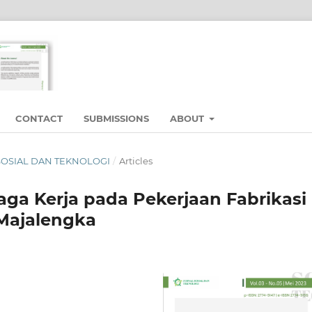
CONTACT
SUBMISSIONS
ABOUT
L SOSIAL DAN TEKNOLOGI
/
Articles
aga Kerja pada Pekerjaan Fabrikasi
 Majalengka