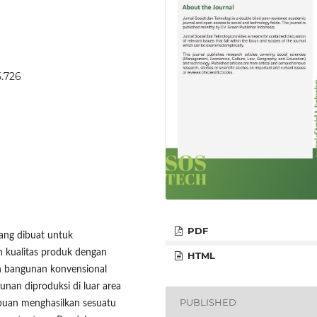
5.726
PDF
yang dibuat untuk
 kualitas produk dengan
HTML
an bangunan konvensional
nan diproduksi di luar area
PUBLISHED
puan menghasilkan sesuatu