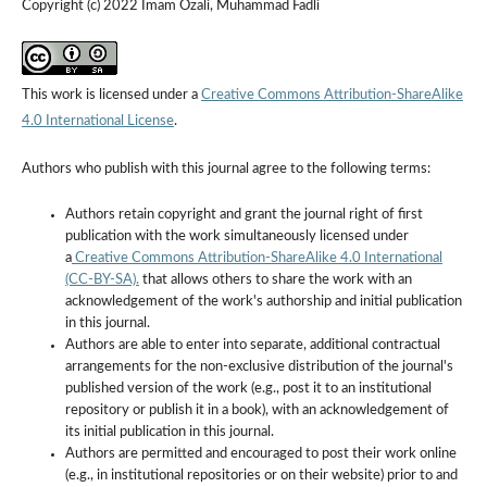
Copyright (c) 2022 Imam Ozali, Muhammad Fadli
This work is licensed under a
Creative Commons Attribution-ShareAlike
4.0 International License
.
Authors who publish with this journal agree to the following terms:
Authors retain copyright and grant the journal right of first
publication with the work simultaneously licensed under
a
Creative Commons Attribution-ShareAlike 4.0 International
(CC-BY-SA).
that allows others to share the work with an
acknowledgement of the work's authorship and initial publication
in this journal.
Authors are able to enter into separate, additional contractual
arrangements for the non-exclusive distribution of the journal's
published version of the work (e.g., post it to an institutional
repository or publish it in a book), with an acknowledgement of
its initial publication in this journal.
Authors are permitted and encouraged to post their work online
(e.g., in institutional repositories or on their website) prior to and