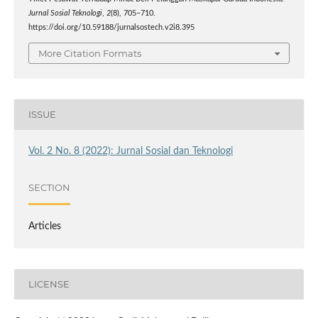
Jurnal Sosial Teknologi
,
2
(8), 705–710.
https://doi.org/10.59188/jurnalsostech.v2i8.395
More Citation Formats
ISSUE
Vol. 2 No. 8 (2022): Jurnal Sosial dan Teknologi
SECTION
Articles
LICENSE