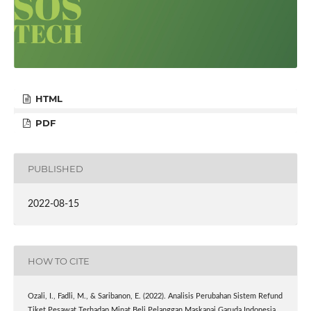
HTML
PDF
PUBLISHED
2022-08-15
HOW TO CITE
Ozali, I., Fadli, M., & Saribanon, E. (2022). Analisis Perubahan Sistem Refund
Tiket Pesawat Terhadap Minat Beli Pelanggan Maskapai Garuda Indonesia.