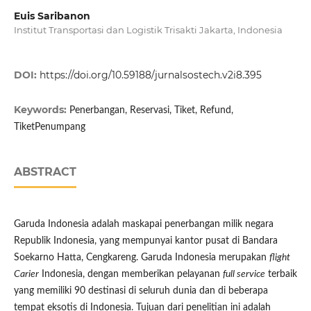
Euis Saribanon
Institut Transportasi dan Logistik Trisakti Jakarta, Indonesia
DOI:
https://doi.org/10.59188/jurnalsostech.v2i8.395
Keywords:
Penerbangan, Reservasi, Tiket, Refund,
TiketPenumpang
ABSTRACT
Garuda Indonesia adalah maskapai penerbangan milik negara
Republik Indonesia, yang mempunyai kantor pusat di Bandara
Soekarno Hatta, Cengkareng. Garuda Indonesia merupakan
flight
Carier
Indonesia, dengan memberikan pelayanan
full service
terbaik
yang memiliki 90 destinasi di seluruh dunia dan di beberapa
tempat eksotis di Indonesia. Tujuan dari penelitian ini adalah