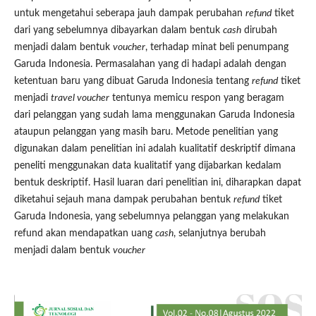
untuk mengetahui seberapa jauh dampak perubahan
refund
tiket
dari yang sebelumnya dibayarkan dalam bentuk
cash
dirubah
menjadi dalam bentuk
voucher
, terhadap minat beli penumpang
Garuda Indonesia. Permasalahan yang di hadapi adalah dengan
ketentuan baru yang dibuat Garuda Indonesia tentang
refund
tiket
menjadi
travel voucher
tentunya memicu respon yang beragam
dari pelanggan yang sudah lama menggunakan Garuda Indonesia
ataupun pelanggan yang masih baru. Metode penelitian yang
digunakan dalam penelitian ini adalah kualitatif deskriptif dimana
peneliti menggunakan data kualitatif yang dijabarkan kedalam
bentuk deskriptif. Hasil luaran dari penelitian ini, diharapkan dapat
diketahui sejauh mana dampak perubahan bentuk
refund
tiket
Garuda Indonesia, yang sebelumnya pelanggan yang melakukan
refund akan mendapatkan uang
cash
, selanjutnya berubah
menjadi dalam bentuk
voucher