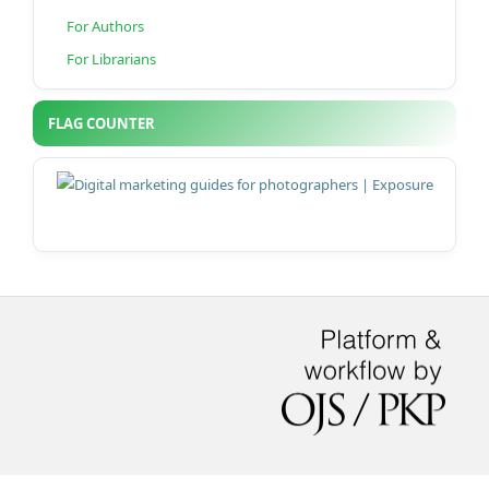
For Authors
For Librarians
FLAG COUNTER